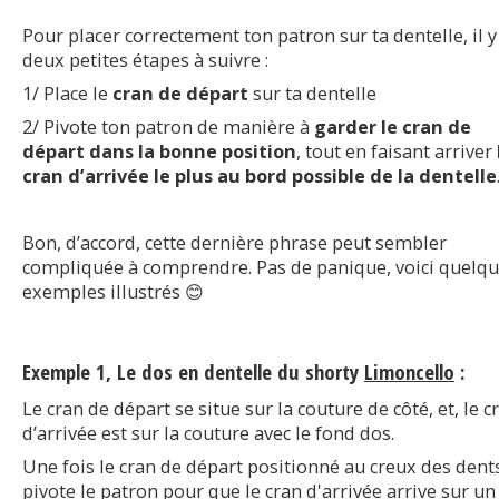
Pour placer correctement ton patron sur ta dentelle, il y
deux petites étapes à suivre :
1/ Place le
cran de départ
sur ta dentelle
2/ Pivote ton patron de manière à
garder le cran de
départ dans la bonne position
, tout en faisant arriver
cran d’arrivée le plus au bord possible de la dentelle
Bon, d’accord, cette dernière phrase peut sembler
compliquée à comprendre. Pas de panique, voici quelq
exemples illustrés 😊
Exemple 1, Le dos en dentelle du shorty
Limoncello
:
Le cran de départ se situe sur la couture de côté, et, le c
d’arrivée est sur la couture avec le fond dos.
Une fois le cran de départ positionné au creux des dent
pivote le patron pour que le cran d'arrivée arrive sur un