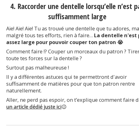
4. Raccorder une dentelle lorsqu’elle n’est p
suffisamment large
Aïe! Aïe! Aïe! Tu as trouvé une dentelle que tu adores, ma
malgré tous tes efforts, rien à faire…
La dentelle n'est
assez large pour pouvoir couper ton patron 😭
Comment faire !? Couper un morceaux du patron ? Tire
toute tes forces sur la dentelle ?
Surtout pas malheureuse !
Il y a différentes astuces qui te permettront d'avoir
suffisamment de matières pour que ton patron rentre
naturellement.
Aller, ne perd pas espoir, on t’explique comment faire 
un article dédié juste ici
😉