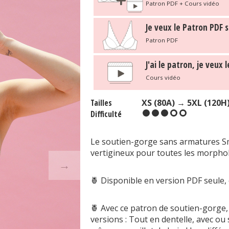
Patron PDF + Cours vidéo
Je veux le Patron PDF s
Patron PDF
J'ai le patron, je veux 
Cours vidéo
Tailles
XS (80A) → 5XL (120H
Difficulté
Le soutien-gorge sans armatures Sm
vertigineux pour toutes les morpholog
→
🍍 Disponible en version PDF seule,
🍍 Avec ce patron de soutien-gorge,
versions : Tout en dentelle, avec ou 