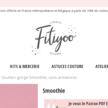
aison offerte en France métropolitaine et Belgique à partir de 105€ de com
KITS & MERCERIE
ASTUCES COUTURE
ATELIE
Soutien-gorge Smoothie, sans armatures
Smoothie
Je veux le Patron PDF E