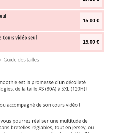
eul
15.00 €
le Cours vidéo seul
15.00 €
)
Guide des tailles
oothie est la promesse d'un décolleté
ies, de la taille XS (80A) à 5XL (120H) !
 ou accompagné de son cours vidéo !
 vous pourrez réaliser une multitude de
sans bretelles réglables, tout en jersey, ou