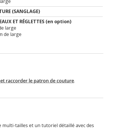
large
TURE (SANGLAGE)
AUX ET RÉGLETTES (en option)
de large
cm de large
t raccorder le patron de couture
.
ulti-tailles et un tutoriel détaillé avec des