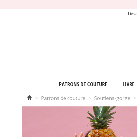
Livr
PATRONS DE COUTURE
LIVRE
>
Patrons de couture
>
Soutiens-gorge
>