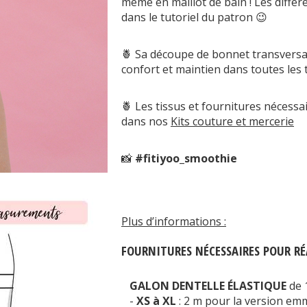
même en maillot de bain ! Les différ
dans le tutoriel du patron 😉
🍍 Sa découpe de bonnet transversa
confort et maintien dans toutes les t
🍍 Les tissus et fournitures nécessa
dans nos
Kits couture et mercerie
📸
#fitiyoo_smoothie
Plus d’informations :
FOURNITURES NÉCESSAIRES POUR RÉ
GALON DENTELLE ÉLASTIQUE
de 
-
XS à XL
: 2 m pour la version e