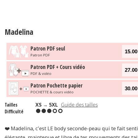
Madelina
Patron PDF seul
15.00
Patron PDF
Patron PDF + Cours vidéo
27.00
PDF & vidéo
Patron Pochette papier
30.00
POCHETTE & cours vidéo
Tailles
XS → 5XL
Guide des tailles
Difficulté
❤️ Madelina, c'est LE body seconde-peau qui te fait senti
élégante, maintenue et libre de tes mouvements des tai