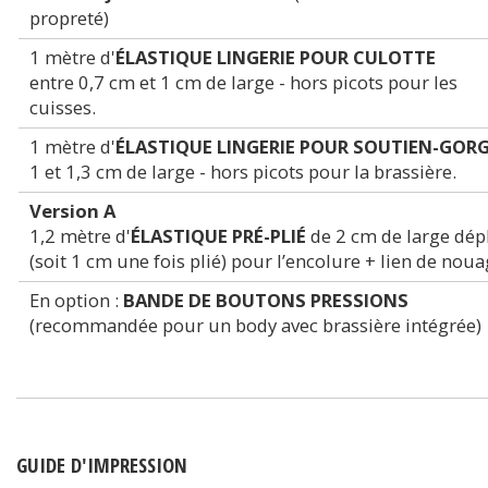
propreté)
1 mètre d'
ÉLASTIQUE LINGERIE POUR CULOTTE
entre 0,7 cm et 1 cm de large - hors picots pour les
cuisses.
1 mètre d'
ÉLASTIQUE LINGERIE POUR SOUTIEN-GOR
1 et 1,3 cm de large - hors picots pour la brassière.
Version A
1,2 mètre d'
ÉLASTIQUE PRÉ-PLIÉ
de 2 cm de large dép
(soit 1 cm une fois plié) pour l’encolure + lien de noua
En option :
BANDE DE BOUTONS PRESSIONS
(recommandée pour un body avec brassière intégrée)
GUIDE D'IMPRESSION