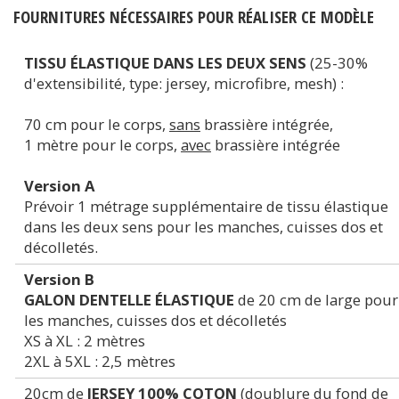
FOURNITURES NÉCESSAIRES POUR RÉALISER CE MODÈLE
TISSU ÉLASTIQUE DANS LES DEUX SENS
(25-30%
d'extensibilité, type: jersey, microfibre, mesh) :
70 cm pour le corps,
sans
brassière intégrée,
1 mètre pour le corps,
avec
brassière intégrée
Version A
Prévoir 1 métrage supplémentaire de tissu élastique
dans les deux sens pour les manches, cuisses dos et
décolletés.
Version B
GALON DENTELLE ÉLASTIQUE
de 20 cm de large pour
les manches, cuisses dos et décolletés
XS à XL : 2 mètres
2XL à 5XL : 2,5 mètres
20cm de
JERSEY 100% COTON
(doublure du fond de