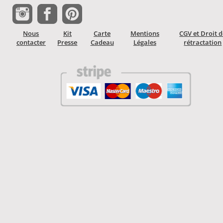
Nous
Kit
Carte
Mentions
CGV et Droit 
contacter
Presse
Cadeau
Légales
rétractation