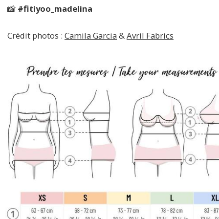
📸
#fitiyoo_madelina
Crédit photos :
Camila Garcia
&
Avril Fabrics