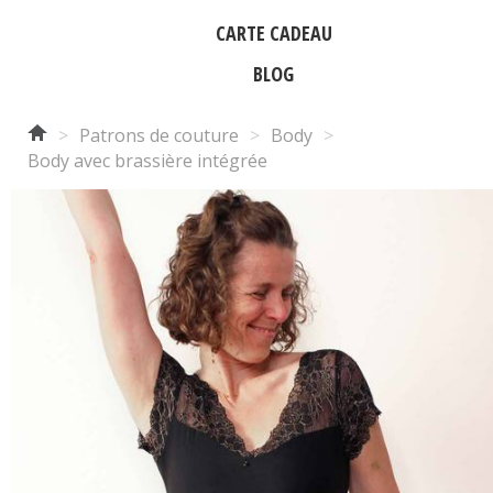
CARTE CADEAU
BLOG
>
Patrons de couture
>
Body
>
Body avec brassière intégrée