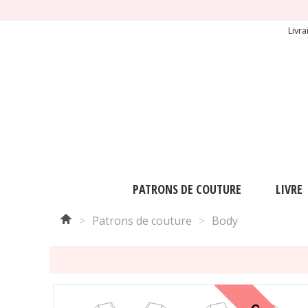
Livr
PATRONS DE COUTURE
LIVRE
>
Patrons de couture
>
Body