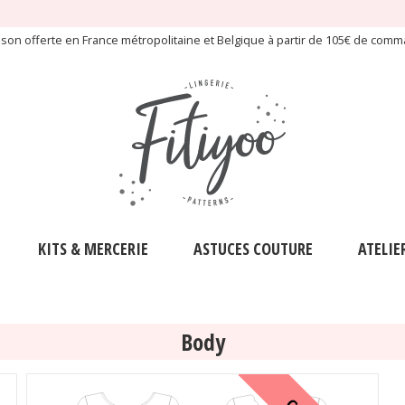
aison offerte en France métropolitaine et Belgique à partir de 105€ de com
KITS & MERCERIE
ASTUCES COUTURE
ATELIE
Body