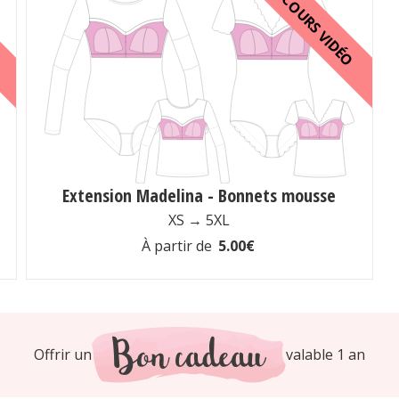
O
COURS VIDÉO
Extension Madelina - Bonnets mousse
XS → 5XL
À partir de
5.00€
Offrir un
valable 1 an