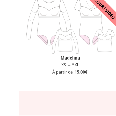
COURS VIDÉ
Madelina
XS → 5XL
À partir de
15.00€