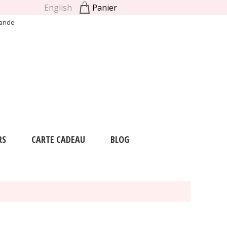
English
Panier
mande
RS
CARTE CADEAU
BLOG