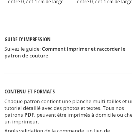
entre 0,7 et 1 cm de large.
entre 0,7 et 1 cm de large
GUIDE D'IMPRESSION
Suivez le guide:
Comment imprimer et raccorder le
patron de couture
.
CONTENU ET FORMATS
Chaque patron contient une planche multi-tailles et u
tutoriel détaillé avec des photos et textes. Tous nos
patrons
PDF
, peuvent être imprimés à domicile ou ch
un imprimeur.
Après validation de la commande, un lien de