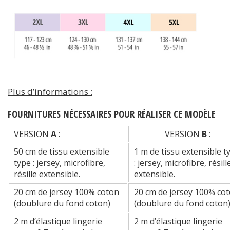
Plus d’informations :
FOURNITURES NÉCESSAIRES POUR RÉALISER CE MODÈLE
VERSION
A
:
VERSION
B
:
50 cm de tissu extensible
1 m de tissu extensible t
type : jersey, microfibre,
: jersey, microfibre, résill
résille extensible.
extensible.
20 cm de jersey 100% coton
20 cm de jersey 100% co
(doublure du fond coton)
(doublure du fond coton
2 m d’élastique lingerie
2 m d’élastique lingerie