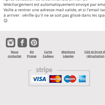
téléchargement est automatiquement envoyé par emai
Veille a rentrer une adresse mail valide, et si l'email t
à arriver : vérifie qu'il ne se soit pas glissé dans les s
😉
Nous
Kit
Carte
Mentions
CGV et Droit 
contacter
Presse
Cadeau
Légales
rétractation