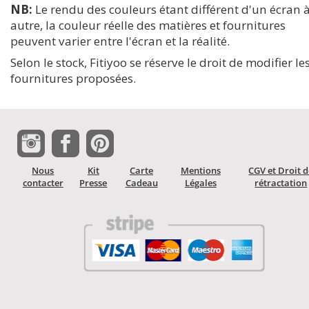
NB:
Le rendu des couleurs étant différent d'un écran 
autre, la couleur réelle des matières et fournitures
peuvent varier entre l'écran et la réalité.
Selon le stock, Fitiyoo se réserve le droit de modifier le
fournitures proposées.
Nous
Kit
Carte
Mentions
CGV et Droit 
contacter
Presse
Cadeau
Légales
rétractation