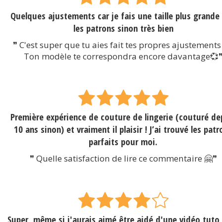
Quelques ajustements car je fais une taille plus grande
les patrons sinon très bien
❞ C'est super que tu aies fait tes propres ajustements
Ton modèle te correspondra encore davantage💞
Première expérience de couture de lingerie (couturé de
10 ans sinon) et vraiment il plaisir ! J’ai trouvé les patr
parfaits pour moi.
❞ Quelle satisfaction de lire ce commentaire 🤗❞
Super, même si j'aurais aimé être aidé d'une vidéo tuto