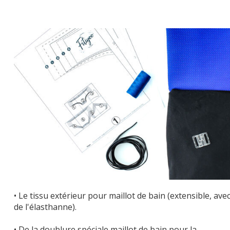
• Le tissu extérieur pour maillot de bain (extensible, ave
de l'élasthanne).
• De la doublure spéciale maillot de bain pour la