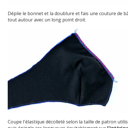
Déplie le bonnet et la doublure et fais une couture de bâ
tout autour avec un long point droit.
Coupe l'élastique décolleté selon la taille de patron utilis
puis épingle ces longueurs équitablement sur
l'intérie