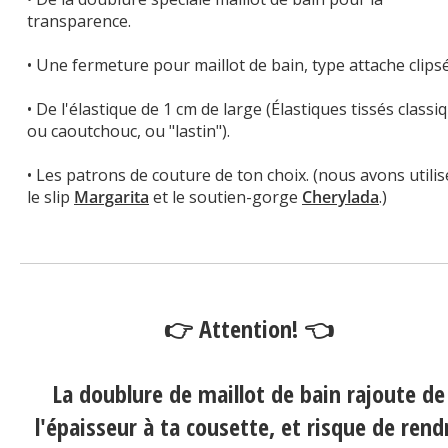
transparence.
• Une fermeture pour maillot de bain, type attache clips
• De l'élastique de 1 cm de large (Élastiques tissés classi
ou caoutchouc, ou "lastin").
• Les patrons de couture de ton choix. (nous avons utilis
le slip
Margarita
et le soutien-gorge
Cherylada
.)
👉 Attention! 👈
La doublure de maillot de bain rajoute de
l'épaisseur à ta cousette, et risque de rend