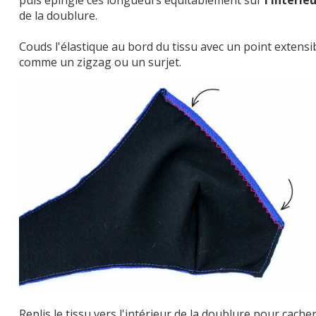
de la doublure.
Couds l'élastique au bord du tissu avec un point extensib
comme un zigzag ou un surjet.
Replis le tissu vers l'intérieur de la doublure pour cache