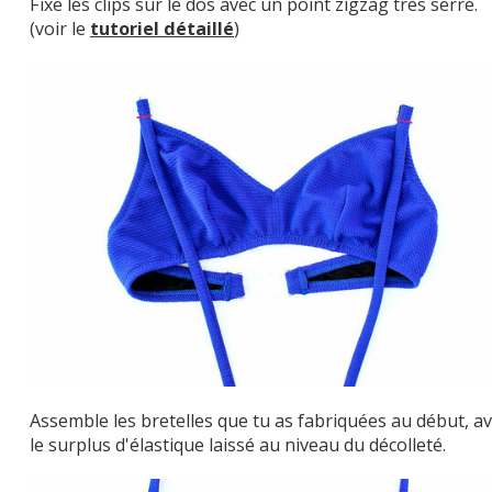
Fixe les clips sur le dos avec un point zigzag très serré.
(voir le
tutoriel détaillé
)
Assemble les bretelles que tu as fabriquées au début, a
le surplus d'élastique laissé au niveau du décolleté.